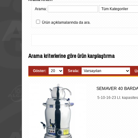
Arama:
Ürün açıklamalarında da ara.
Arama kriterlerine göre ürün karşılaştırma
Göster:
Sırala:
Ür
SEMAVER 40 BARDAK
5-10-16-23 Lt. kapasitesi