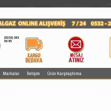
(0216) 383
00 95
Markalar
İletişim
Ürün Karşılaştırma