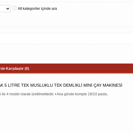
Alt kategoriler içinde ara
ün Karşılaştır (0)
 5 LİTRE TEK MUSLUKLU TEK DEMLİKLİ MİNİ ÇAY MAKİNESİ
 ile 4 model olarak üretilmektedir. • Ana gövde komple 18/10 pasla..