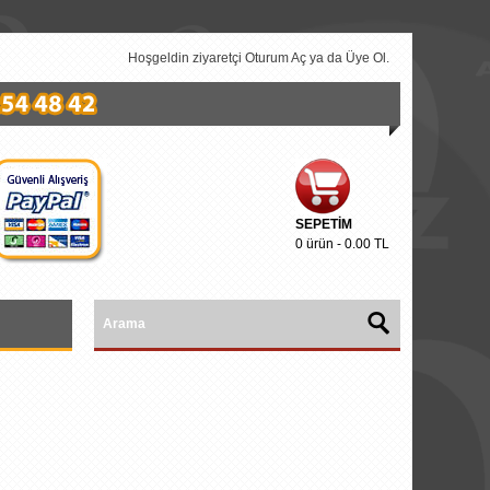
Hoşgeldin ziyaretçi
Oturum Aç
ya da
Üye Ol
.
SEPETIM
0 ürün - 0.00 TL