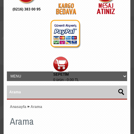
(0216) 383 00 95
SEPETIM
0 ürün - 0.00 TL
»
Anasayfa
Arama
Arama