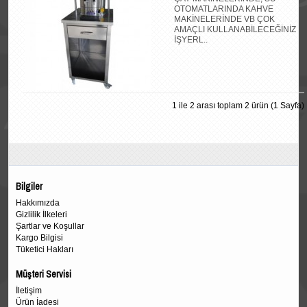
OTOMATLARINDA KAHVE
MAKİNELERİNDE VB ÇOK
AMAÇLI KULLANABİLECEĞİNİZ
İŞYERL..
1 ile 2 arası toplam 2 ürün (1 Sayfa)
Bilgiler
Hakkımızda
Gizlilik İlkeleri
Şartlar ve Koşullar
Kargo Bilgisi
Tüketici Hakları
Müşteri Servisi
İletişim
Ürün İadesi