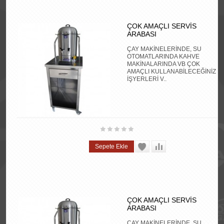
ÇOK AMAÇLI SERVİS
ARABASI
ÇAY MAKİNELERİNDE, SU
OTOMATLARINDA KAHVE
MAKİNALARINDA VB ÇOK
AMAÇLI KULLANABİLECEĞİNİZ
İŞYERLERİ V..
ÇOK AMAÇLI SERVİS
ARABASI
ÇAY MAKİNELERİNDE, SU