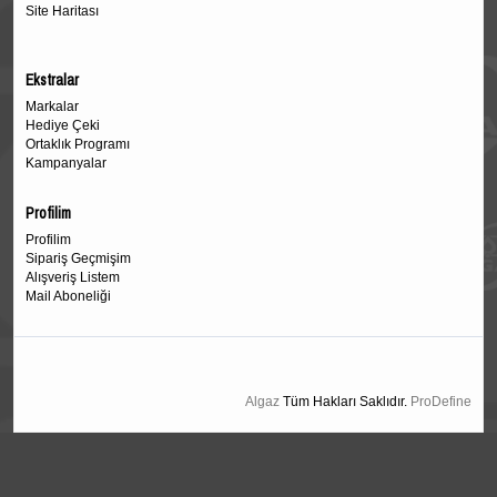
Site Haritası
Ekstralar
Markalar
Hediye Çeki
Ortaklık Programı
Kampanyalar
Profilim
Profilim
Sipariş Geçmişim
Alışveriş Listem
Mail Aboneliği
Algaz
Tüm Hakları Saklıdır.
ProDefine