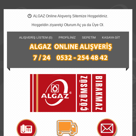
ALGAZ Online Alışveriş Sitemize Hoşgeldiniz.
Hoşgeldin ziyaretçi
Oturum Aç
ya da
Üye Ol
.
ALIŞVERIŞ LISTEM (0)
PROFILINIZ
SEPETIM
KASAYA GIT