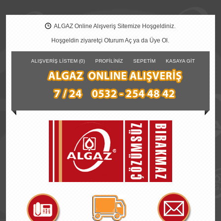
ALGAZ Online Alışveriş Sitemize Hoşgeldiniz.
Hoşgeldin ziyaretçi
Oturum Aç
ya da
Üye Ol
.
ALIŞVERIŞ LISTEM (0)
PROFILINIZ
SEPETIM
KASAYA GIT