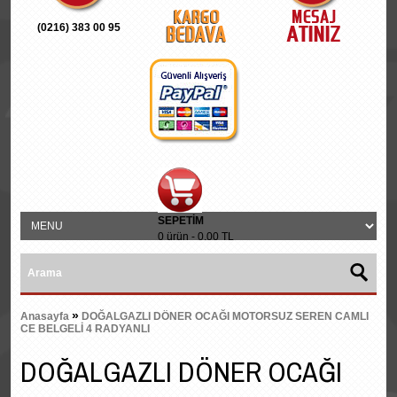
(0216) 383 00 95
SEPETIM
0 ürün - 0.00 TL
»
Anasayfa
DOĞALGAZLI DÖNER OCAĞI MOTORSUZ SEREN CAMLI
CE BELGELİ 4 RADYANLI
DOĞALGAZLI DÖNER OCAĞI